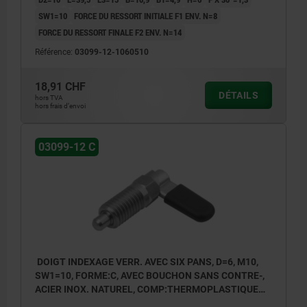
SW1=10
FORCE DU RESSORT INITIALE F1 ENV. N=8
FORCE DU RESSORT FINALE F2 ENV. N=14
Référence:
03099-12-1060510
18,91 CHF
DÉTAILS
hors TVA
hors frais d’envoi
03099-12 C
DOIGT INDEXAGE VERR. AVEC SIX PANS, D=6, M10,
SW1=10, FORME:C, AVEC BOUCHON SANS CONTRE-,
ACIER INOX. NATUREL, COMP:THERMOPLASTIQUE
GRIS FONCÉ RAL7021