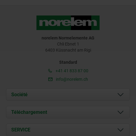
norelem Normelemente AG
Chli Ebnet 1
6403 Küssnacht am Rigi
Standard
+41 41 833 87 00
info@norelem.ch
Société
À propos de nous
Téléchargement
Actualités
Documents
SERVICE
Contact