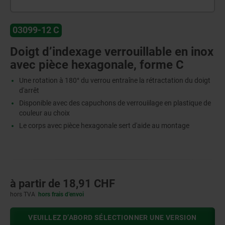
03099-12 C
Doigt d’indexage verrouillable en inox
avec pièce hexagonale, forme C
Une rotation à 180° du verrou entraîne la rétractation du doigt
d'arrêt
Disponible avec des capuchons de verrouiilage en plastique de
couleur au choix
Le corps avec pièce hexagonale sert d'aide au montage
à partir de
18,91 CHF
hors TVA
hors frais d’envoi
VEUILLEZ D’ABORD SÉLECTIONNER UNE VERSION