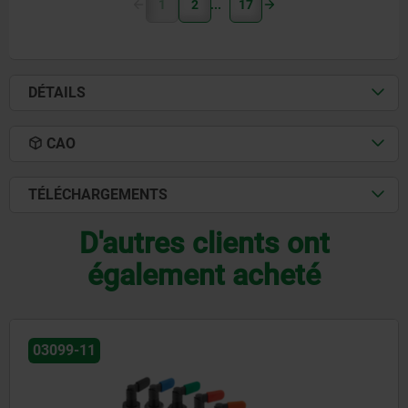
1
2
17
DÉTAILS
CAO
TÉLÉCHARGEMENTS
D'autres clients ont
également acheté
03102-15