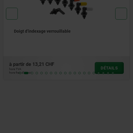
Manette avec ressort de rappel en Inox manette vers le
haut ou vers le bas
à partir de
31,87 CHF
DÉTAILS
hors TVA
hors frais d’envoi