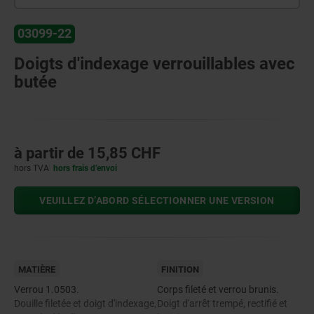
03099-22
Doigts d'indexage verrouillables avec
butée
à partir de
15,85 CHF
hors TVA
hors frais d’envoi
VEUILLEZ D’ABORD SÉLECTIONNER UNE VERSION
MATIÈRE
FINITION
Verrou 1.0503.
Corps fileté et verrou brunis.
Douille filetée et doigt d'indexage,
Doigt d'arrêt trempé, rectifié et