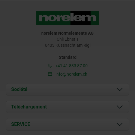
norelem Normelemente AG
Chli Ebnet 1
6403 Küssnacht am Rigi
Standard
+41 41 833 87 00
info@norelem.ch
Société
À propos de nous
Téléchargement
Actualités
Documents
SERVICE
Contact