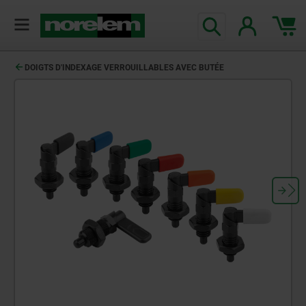
DOIGTS D'INDEXAGE VERROUILLABLES AVEC BUTÉE