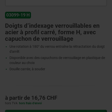
03099-19 H
Doigts d’indexage verrouillables en
acier à profil carré, forme H, avec
capuchon de verrouillage
Une rotation à 180° du verrou entraîne la rétractation du doigt
d'arrêt
Disponible avec des capuchons de verrouiilage en plastique de
couleur au choix
Douille carrée, à souder
à partir de
16,76 CHF
hors TVA
hors frais d’envoi