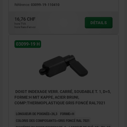
Référence:
03099-19-110410
16,76 CHF
DÉTAILS
hors TVA
hors frais d’envoi
03099-19 H
DOIGT INDEXAGE VERR. CARRÉ, SOUDABLE T. 1, D=5,
FORME:H MIT KAPPE, ACIER BRUNI,
COMP:THERMOPLASTIQUE GRIS FONCÉ RAL7021
LONGUEUR DE POIGNÉE=26,3
FORME=H
COLORIS DES COMPOSANTS=GRIS FONCÉ RAL 7021