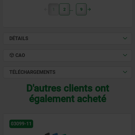
1
2
9
DÉTAILS
CAO
TÉLÉCHARGEMENTS
D'autres clients ont
également acheté
03102-10