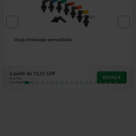
Manette avec ressort de rappel, en aluminium manette
à gauche ou à droite
à partir de
30,14 CHF
DÉTAILS
hors TVA
hors frais d’envoi