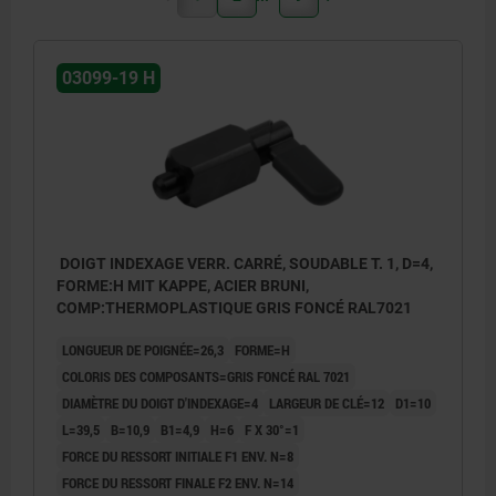
03099-19 H
DOIGT INDEXAGE VERR. CARRÉ, SOUDABLE T. 1, D=4,
FORME:H MIT KAPPE, ACIER BRUNI,
COMP:THERMOPLASTIQUE GRIS FONCÉ RAL7021
LONGUEUR DE POIGNÉE=26,3
FORME=H
COLORIS DES COMPOSANTS=GRIS FONCÉ RAL 7021
DIAMÈTRE DU DOIGT D'INDEXAGE=4
LARGEUR DE CLÉ=12
D1=10
L=39,5
B=10,9
B1=4,9
H=6
F X 30°=1
FORCE DU RESSORT INITIALE F1 ENV. N=8
FORCE DU RESSORT FINALE F2 ENV. N=14