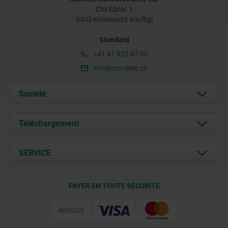
Chli Ebnet 1
6403 Küssnacht am Rigi
Standard
+41 41 833 87 00
info@norelem.ch
Société
À propos de nous
Téléchargement
Actualités
Documents
SERVICE
Contact
Conditions de livraison
PAYER EN TOUTE SÉCURITÉ
Certification