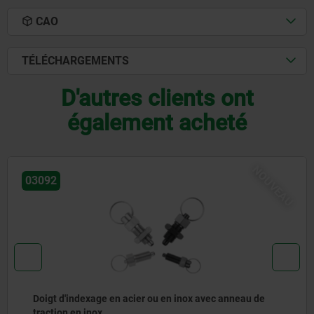
CAO
TÉLÉCHARGEMENTS
D'autres clients ont
également acheté
NOUVEAU
03096
Doigt d'indexage en acier ou en inox sans embase avec
anneau de traction en inox