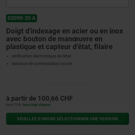
03090-20 A
Doigt d'indexage en acier ou en inox
avec bouton de manœuvre en
plastique et capteur d'état, filaire
vérification électronique de l'état
distance de commutation courte
à partir de
100,66 CHF
hors TVA
hors frais d’envoi
VEUILLEZ D’ABORD SÉLECTIONNER UNE VERSION