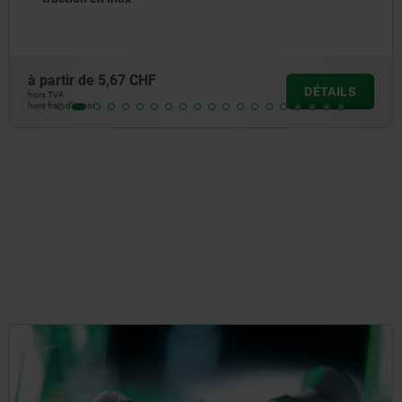
à partir de
6,09 CHF
DÉTAILS
hors TVA
hors frais d’envoi