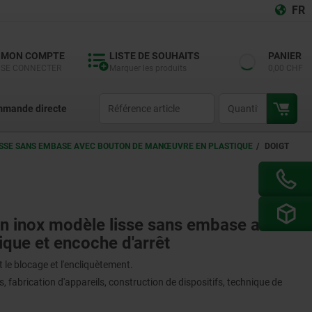
FR
MON COMPTE
LISTE DE SOUHAITS
PANIER
SE CONNECTER
Marquer les produits
0,00 CHF
productCode
qty
mande directe
LISSE SANS EMBASE AVEC BOUTON DE MANŒUVRE EN PLASTIQUE
DOIGT
en inox modèle lisse sans embase avec
que et encoche d'arrêt
 le blocage et l'encliquètement.
 fabrication d'appareils, construction de dispositifs, technique de