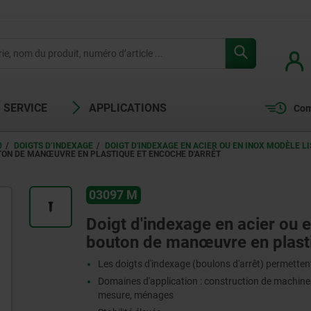
SERVICE
APPLICATIONS
Com
0
DOIGTS D’INDEXAGE
DOIGT D'INDEXAGE EN ACIER OU EN INOX MODÈLE 
UTON DE MANŒUVRE EN PLASTIQUE ET ENCOCHE D'ARRÊT
03097 M
Doigt d'indexage en acier ou 
bouton de manœuvre en plasti
Les doigts d'indexage (boulons d'arrêt) permettent
Domaines d'application : construction de machines,
mesure, ménages