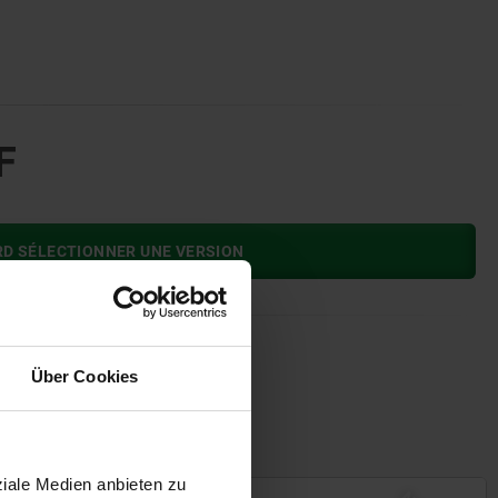
F
RD SÉLECTIONNER UNE VERSION
Über Cookies
heté
ziale Medien anbieten zu