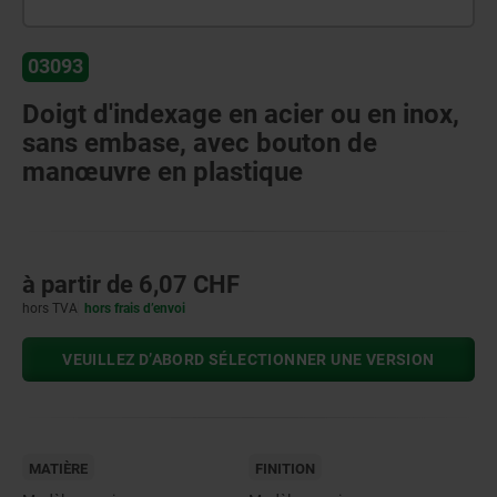
03093
Doigt d'indexage en acier ou en inox,
sans embase, avec bouton de
manœuvre en plastique
à partir de
6,07 CHF
hors TVA
hors frais d’envoi
VEUILLEZ D’ABORD SÉLECTIONNER UNE VERSION
MATIÈRE
FINITION