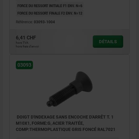
FORCE DU RESSORT INITIALE F1 ENV. N=6
FORCE DU RESSORT FINALE F2 ENV. N=12
Référence:
03093-1004
6,41 CHF
DÉTAILS
hors TVA
hors frais d’envoi
03093
DOIGT D'INDEXAGE SANS ENCOCHE D'ARRÊT T. 1
M10X1, FORME:G, ACIER TRAITÉE,
COMP:THERMOPLASTIQUE GRIS FONCÉ RAL7021