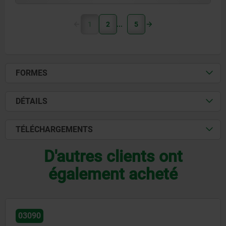
1
2
5
FORMES
DÉTAILS
TÉLÉCHARGEMENTS
D'autres clients ont
également acheté
03089-10