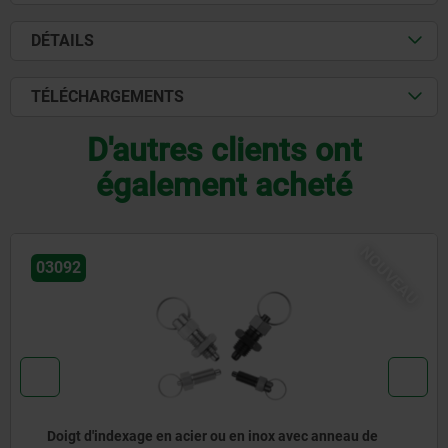
DÉTAILS
TÉLÉCHARGEMENTS
D'autres clients ont
également acheté
NOUVEAU
27791
au de
Pieds réglables en inox pour locaux sanitaire