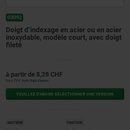
03092
Doigt d’indexage en acier ou en acier
inoxydable, modèle court, avec doigt
fileté
à partir de
8,28 CHF
hors TVA
hors frais d’envoi
VEUILLEZ D’ABORD SÉLECTIONNER UNE VERSION
MATIÈRE
FINITION