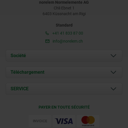
norelem Normelemente AG
Chli Ebnet 1
6403 Küssnacht am Rigi
Standard
+41 41 833 87 00
info@norelem.ch
Société
À propos de nous
Téléchargement
Actualités
Documents
SERVICE
Contact
Conditions de livraison
PAYER EN TOUTE SÉCURITÉ
Certification