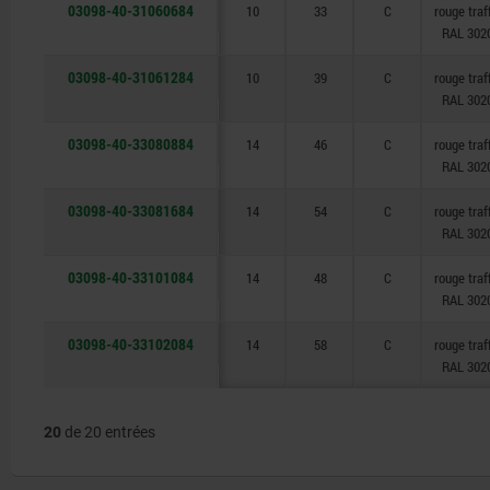
03098-40-31060684
10
33
C
rouge traf
RAL 302
03098-40-31061284
10
39
C
rouge traf
RAL 302
03098-40-33080884
14
46
C
rouge traf
RAL 302
03098-40-33081684
14
54
C
rouge traf
RAL 302
03098-40-33101084
14
48
C
rouge traf
RAL 302
03098-40-33102084
14
58
C
rouge traf
RAL 302
20
de 20 entrées