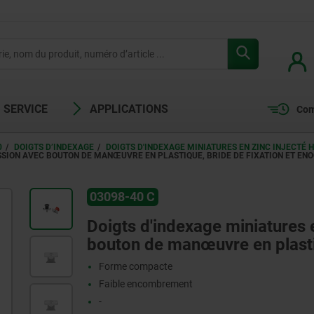
SERVICE
APPLICATIONS
Com
0
DOIGTS D’INDEXAGE
DOIGTS D'INDEXAGE MINIATURES EN ZINC INJECTÉ
SSION AVEC BOUTON DE MANŒUVRE EN PLASTIQUE, BRIDE DE FIXATION ET ENO
03098-40 C
Doigts d'indexage miniatures 
bouton de manœuvre en plastiq
Forme compacte
Faible encombrement
-