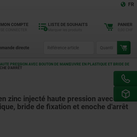
FR
MON COMPTE
LISTE DE SOUHAITS
PANIER
SE CONNECTER
Marquer les produits
0,00 CHF
productCode
qty
mande directe
 HAUTE PRESSION AVEC BOUTON DE MANŒUVRE EN PLASTIQUE ET BRIDE DE
CHE D'ARRÊT
en zinc injecté haute pression avec
ue, bride de fixation et enoche d'arrêt