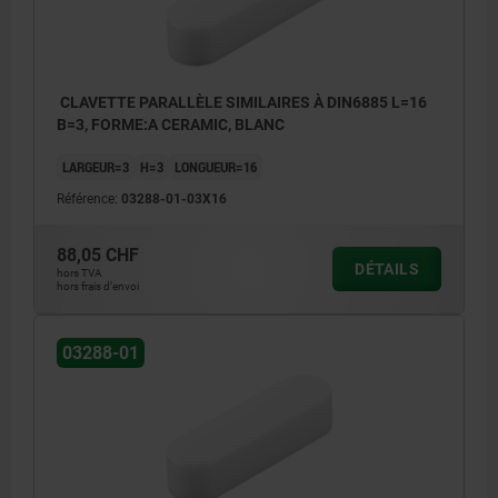
CLAVETTE PARALLÈLE SIMILAIRES À DIN6885 L=16
B=3, FORME:A CERAMIC, BLANC
LARGEUR=3
H=3
LONGUEUR=16
Référence:
03288-01-03X16
88,05 CHF
DÉTAILS
hors TVA
hors frais d’envoi
03288-01