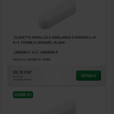
CLAVETTE PARALLÈLE SIMILAIRES À DIN6885 L=8
B=3, FORME:A CERAMIC, BLANC
LARGEUR=3
H=3
LONGUEUR=8
Référence:
03288-01-03X8
55,78 CHF
DÉTAILS
hors TVA
hors frais d’envoi
03288-01