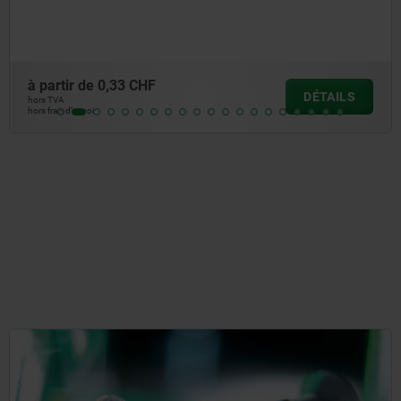
à partir de
0,19 CHF
DÉTAILS
hors TVA
hors frais d’envoi