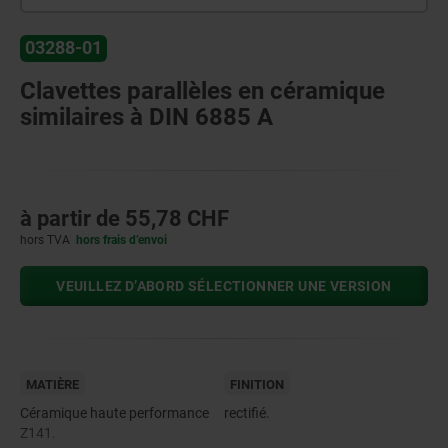
03288-01
Clavettes parallèles en céramique
similaires à DIN 6885 A
à partir de
55,78 CHF
hors TVA
hors frais d’envoi
VEUILLEZ D’ABORD SÉLECTIONNER UNE VERSION
MATIÈRE
FINITION
Céramique haute performance
rectifié.
Z141.