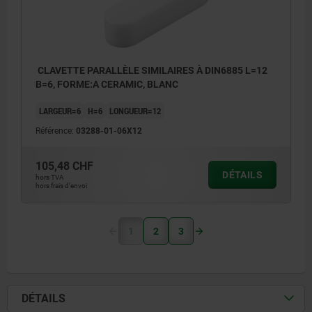
CLAVETTE PARALLÈLE SIMILAIRES À DIN6885 L=12
B=6, FORME:A CERAMIC, BLANC
LARGEUR=6
H=6
LONGUEUR=12
Référence:
03288-01-06X12
105,48 CHF
DÉTAILS
hors TVA
hors frais d’envoi
1
2
3
DÉTAILS