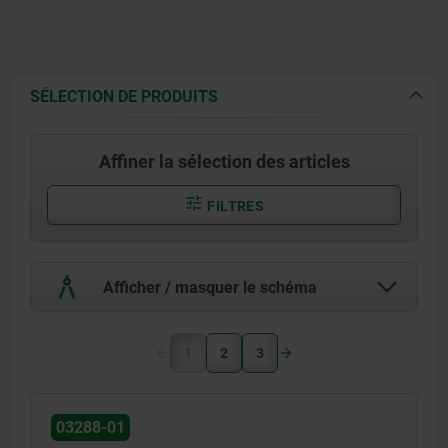
SÉLECTION DE PRODUITS
Affiner la sélection des articles
FILTRES
Afficher / masquer le schéma
1
2
3
03288-01