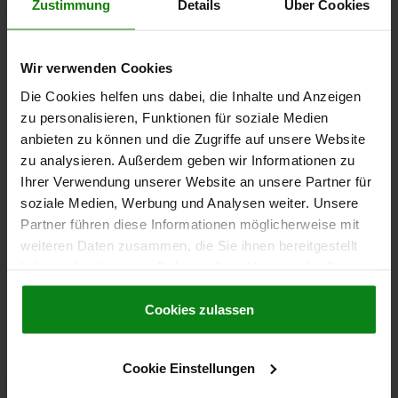
Zustimmung
Details
Über Cookies
109,24 CHF
DÉTAILS
hors TVA
hors frais d’envoi
Wir verwenden Cookies
03288-01
Die Cookies helfen uns dabei, die Inhalte und Anzeigen
zu personalisieren, Funktionen für soziale Medien
anbieten zu können und die Zugriffe auf unsere Website
zu analysieren. Außerdem geben wir Informationen zu
Ihrer Verwendung unserer Website an unsere Partner für
soziale Medien, Werbung und Analysen weiter. Unsere
Partner führen diese Informationen möglicherweise mit
CLAVETTE PARALLÈLE SIMILAIRES À DIN6885 L=12
weiteren Daten zusammen, die Sie ihnen bereitgestellt
B=5, FORME:A CERAMIC, BLANC
haben oder die sie im Rahmen Ihrer Nutzung der Dienste
LARGEUR=5
H=5
LONGUEUR=12
gesammelt haben.
Cookie Richtlinien
Impressum
|
Datenschutz
|
AGB
Cookies zulassen
Référence:
03288-01-05X12
70,66 CHF
Cookie Einstellungen
DÉTAILS
hors TVA
hors frais d’envoi