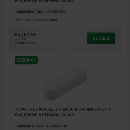
B=4, FORME:A CERAMIC, BLANC
LARGEUR=4
H=4
LONGUEUR=8
Référence:
03288-01-04X8
65,78 CHF
DÉTAILS
hors TVA
hors frais d’envoi
03288-01
CLAVETTE PARALLÈLE SIMILAIRES À DIN6885 L=16
B=4, FORME:A CERAMIC, BLANC
LARGEUR=4
H=4
LONGUEUR=16