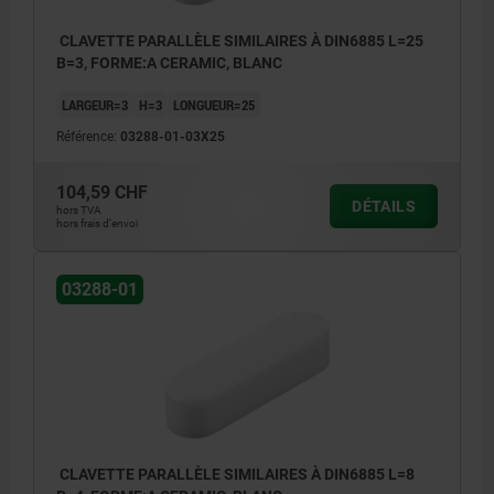
CLAVETTE PARALLÈLE SIMILAIRES À DIN6885 L=25
B=3, FORME:A CERAMIC, BLANC
LARGEUR=3
H=3
LONGUEUR=25
Référence:
03288-01-03X25
104,59 CHF
DÉTAILS
hors TVA
hors frais d’envoi
03288-01
CLAVETTE PARALLÈLE SIMILAIRES À DIN6885 L=8