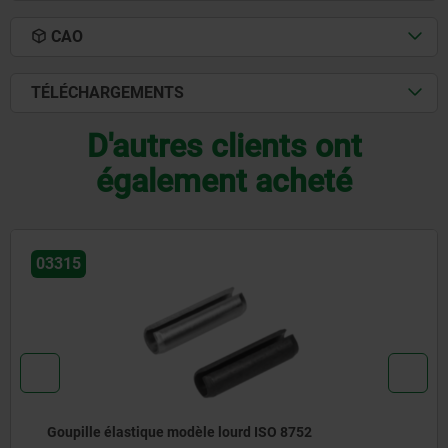
CAO
TÉLÉCHARGEMENTS
D'autres clients ont
également acheté
03288
2
Clavette parallèle DIN 6885 A