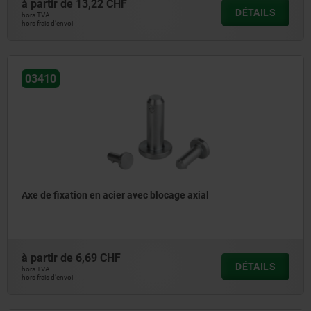
à partir de
13,22 CHF
DÉTAILS
hors TVA
hors frais d’envoi
03410
Axe de fixation en acier avec blocage axial
à partir de
6,69 CHF
DÉTAILS
hors TVA
hors frais d’envoi