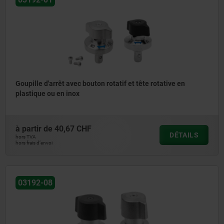
Goupille d'arrêt avec bouton rotatif et tête rotative en
plastique ou en inox
à partir de
40,67 CHF
DÉTAILS
hors TVA
hors frais d’envoi
03192-08