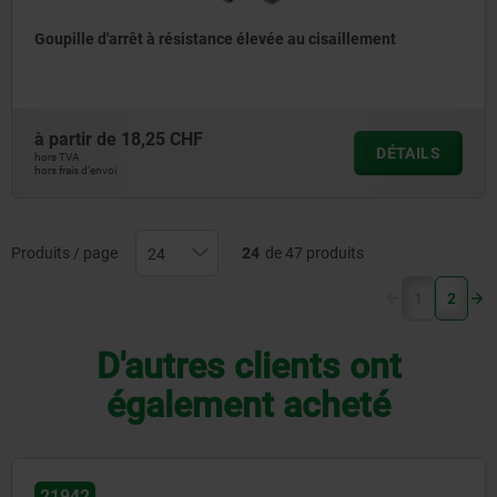
Goupille d'arrêt à résistance élevée au cisaillement
à partir de
18,25 CHF
DÉTAILS
hors TVA
hors frais d’envoi
Produits / page
24
de 47 produits
(current)
1
2
D'autres clients ont
également acheté
21942