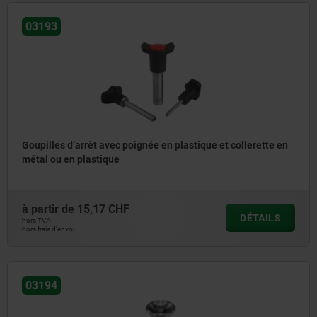
03193
Goupilles d’arrêt avec poignée en plastique et collerette en
métal ou en plastique
à partir de
15,17 CHF
DÉTAILS
hors TVA
hors frais d’envoi
03194