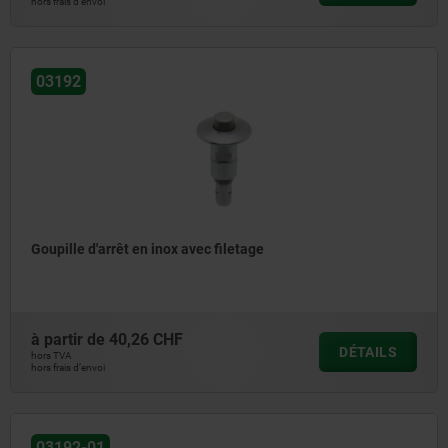
hors frais d’envoi
03192
Goupille d'arrêt en inox avec filetage
à partir de
40,26 CHF
DÉTAILS
hors TVA
hors frais d’envoi
03192-01