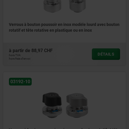
Verrous à bouton poussoir en inox modèle lourd avec bouton
rotatif et tête rotative en plastique ou en inox
à partir de
88,97 CHF
DÉTAILS
hors TVA
hors frais d’envoi
03192-10