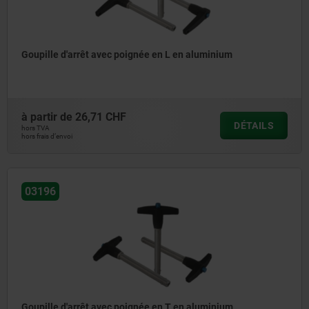
Goupille d'arrêt avec poignée en L en aluminium
à partir de
26,71 CHF
DÉTAILS
hors TVA
hors frais d’envoi
03196
Goupille d'arrêt avec poignée en T en aluminium