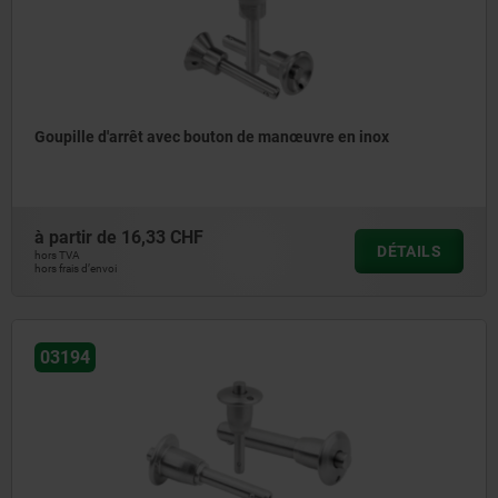
Goupille d'arrêt avec bouton de manœuvre en inox
à partir de
16,33 CHF
DÉTAILS
hors TVA
hors frais d’envoi
03194