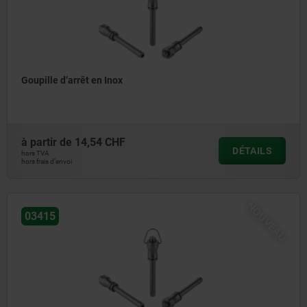
Goupille d’arrêt en Inox
à partir de
14,54 CHF
DÉTAILS
hors TVA
hors frais d’envoi
NOUVEAU
03415