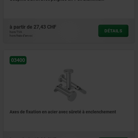
à partir de
27,43 CHF
DÉTAILS
hors TVA
hors frais d’envoi
03400
Axes de fixation en acier avec sûreté à enclenchement