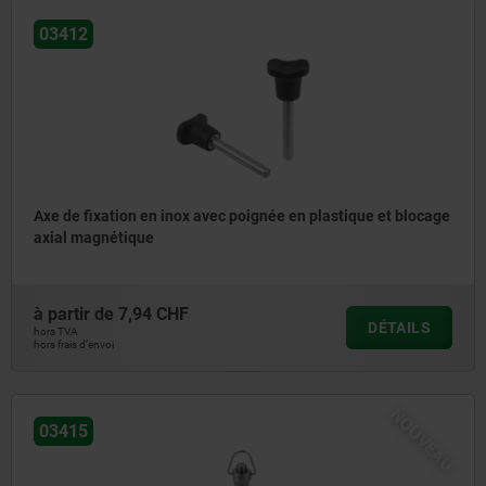
03412
Axe de fixation en inox avec poignée en plastique et blocage
axial magnétique
à partir de
7,94 CHF
DÉTAILS
hors TVA
hors frais d’envoi
NOUVEAU
03415