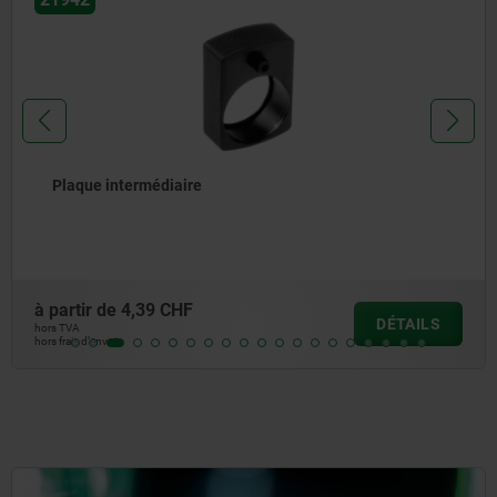
Plaque intermédiaire
à partir de
4,39 CHF
DÉTAILS
hors TVA
hors frais d’envoi