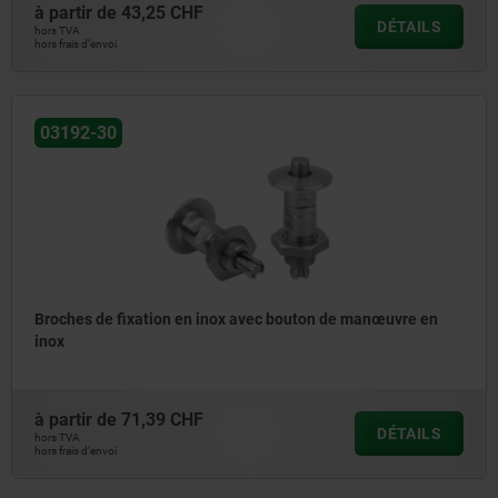
à partir de
43,25 CHF
DÉTAILS
hors TVA
hors frais d’envoi
03192-30
Broches de fixation en inox avec bouton de manœuvre en
inox
à partir de
71,39 CHF
DÉTAILS
hors TVA
hors frais d’envoi