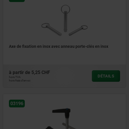
Axe de fixation en inox avec anneau porte-clés en inox
à partir de
5,25 CHF
DÉTAILS
hors TVA
hors frais d’envoi
03196