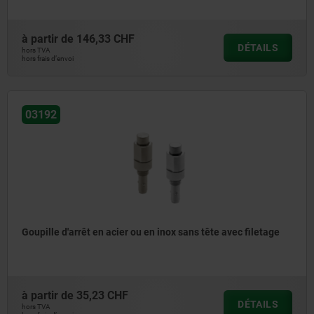
à partir de
146,33 CHF
DÉTAILS
hors TVA
hors frais d’envoi
03192
Goupille d'arrêt en acier ou en inox sans tête avec filetage
à partir de
35,23 CHF
DÉTAILS
hors TVA