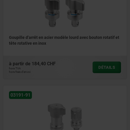
Goupille d’arrêt en acier modèle lourd avec bouton rotatif et
tête rotative en inox
à partir de
184,40 CHF
DÉTAILS
hors TVA
hors frais d’envoi
03191-91