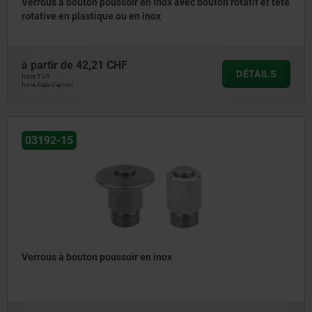
Verrous à bouton poussoir en inox avec bouton rotatif et tête
rotative en plastique ou en inox
à partir de
42,21 CHF
DÉTAILS
hors TVA
hors frais d’envoi
03192-15
Verrous à bouton poussoir en inox