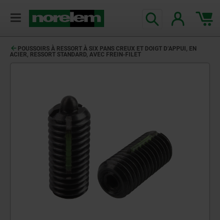
POUSSOIRS À RESSORT À SIX PANS CREUX ET DOIGT D’APPUI, EN
ACIER, RESSORT STANDARD, AVEC FREIN-FILET