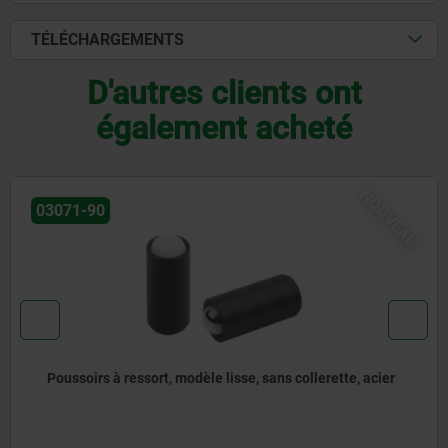
TÉLÉCHARGEMENTS
D'autres clients ont
également acheté
NOUVEA
03072-30
Poussoirs à ressort à enfoncer, sans collerette, inox