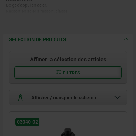
Doigt d'appui en acier.
Ressort en acier à ressort, classe
D.
SÉLECTION DE PRODUITS
Affiner la sélection des articles
FILTRES
Afficher / masquer le schéma
03040-02