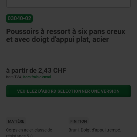
03040-02
Poussoirs à ressort à six pans creux
et avec doigt d'appui plat, acier
à partir de
2,43 CHF
hors TVA
hors frais d’envoi
VEUILLEZ D’ABORD SÉLECTIONNER UNE VERSION
MATIÈRE
FINITION
Corps en acier, classe de
Bruni. Doigt d'appui trempé.
résistance 5.8.