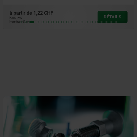
à partir de
1,61 CHF
DÉTAILS
hors TVA
hors frais d’envoi