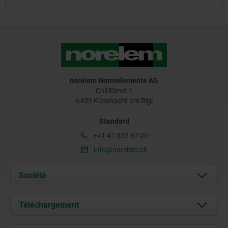
norelem Normelemente AG
Chli Ebnet 1
6403 Küssnacht am Rigi
Standard
+41 41 833 87 00
info@norelem.ch
Société
À propos de nous
Téléchargement
Actualités