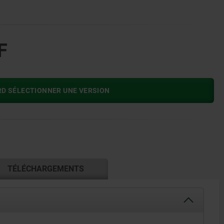
F
RD SÉLECTIONNER UNE VERSION
TÉLÉCHARGEMENTS