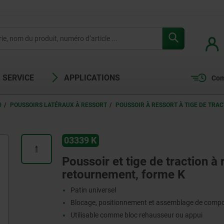
SERVICE
APPLICATIONS
Com
0
POUSSOIRS LATÉRAUX À RESSORT
POUSSOIR À RESSORT À TIGE DE TRA
03339 K
Poussoir et tige de traction à 
retournement, forme K
Patin universel
Blocage, positionnement et assemblage de compo
Utilisable comme bloc rehausseur ou appui