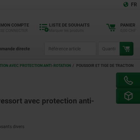
FR
MON COMPTE
LISTE DE SOUHAITS
PANIER
SE CONNECTER
Marquer les produits
0,00 CHF
productCode
qty
mande directe
CTION AVEC PROTECTION ANTI-ROTATION
POUSSOIR ET TIGE DE TRACTION
ressort avec protection anti-
sants divers