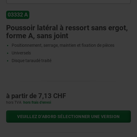
03332 A
Poussoir latéral à ressort sans ergot,
forme A, sans joint
Positionnement, serrage, maintien et fixation de pièces
Universels
Disque taraudé traité
à partir de
7,13 CHF
hors TVA
hors frais d’envoi
VEUILLEZ D’ABORD SÉLECTIONNER UNE VERSION