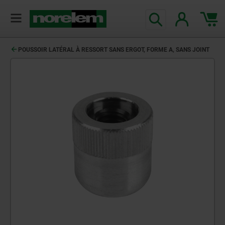
POUSSOIR LATÉRAL À RESSORT SANS ERGOT, FORME A, SANS JOINT