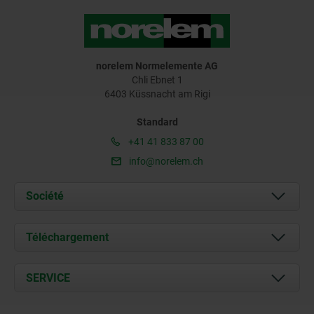
norelem Normelemente AG
Chli Ebnet 1
6403 Küssnacht am Rigi
Standard
+41 41 833 87 00
info@norelem.ch
Société
À propos de nous
Téléchargement
Actualités
Documents
SERVICE
Contact