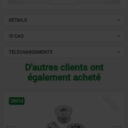
DÉTAILS
CAO
TÉLÉCHARGEMENTS
D'autres clients ont
également acheté
OUVEAU
03331