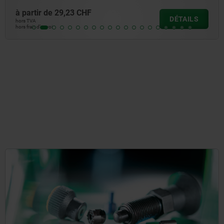
à partir de
54,09 CHF
DÉTAILS
hors TVA
hors frais d’envoi