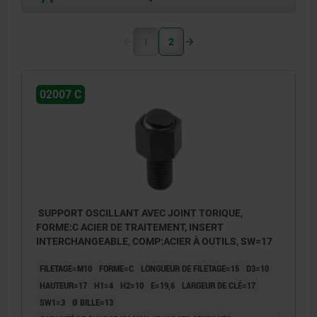
1
2
02007 C
SUPPORT OSCILLANT AVEC JOINT TORIQUE,
FORME:C ACIER DE TRAITEMENT, INSERT
INTERCHANGEABLE, COMP:ACIER À OUTILS, SW=17
FILETAGE=M10
FORME=C
LONGUEUR DE FILETAGE=15
D3=10
HAUTEUR=17
H1=4
H2=10
E=19,6
LARGEUR DE CLÉ=17
SW1=3
Ø BILLE=13