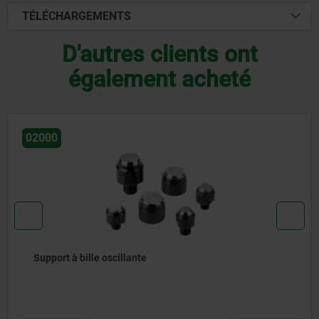
TÉLÉCHARGEMENTS
D'autres clients ont
également acheté
02004
Support oscillant retour automatique en position
initiale