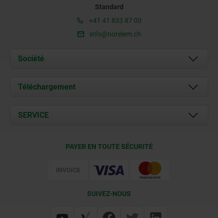
Standard
+41 41 833 87 00
info@norelem.ch
Société
À propos de nous
Téléchargement
Actualités
Documents
SERVICE
Contact
Conditions de livraison
PAYER EN TOUTE SÉCURITÉ
Certification
SUIVEZ-NOUS