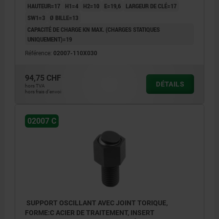
HAUTEUR=17
H1=4
H2=10
E=19,6
LARGEUR DE CLÉ=17
SW1=3
Ø BILLE=13
CAPACITÉ DE CHARGE KN MAX. (CHARGES STATIQUES
UNIQUEMENT)=19
Référence:
02007-110X030
94,75 CHF
DÉTAILS
hors TVA
hors frais d’envoi
02007 C
SUPPORT OSCILLANT AVEC JOINT TORIQUE,
FORME:C ACIER DE TRAITEMENT, INSERT