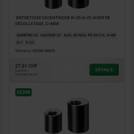
ENTRETOISE EXCENTRIQUE B=25 A=25 ACIER DE
DÉCOLLETAGE, C=M08
DIAMÈTRE=25
HAUTEUR=25
ALÉS. DE PASS. PR VIS CYL. D=M8
D=7
E=3,5
Référence:
02390-08025
27,61 CHF
DÉTAILS
hors TVA
hors frais d’envoi
02390