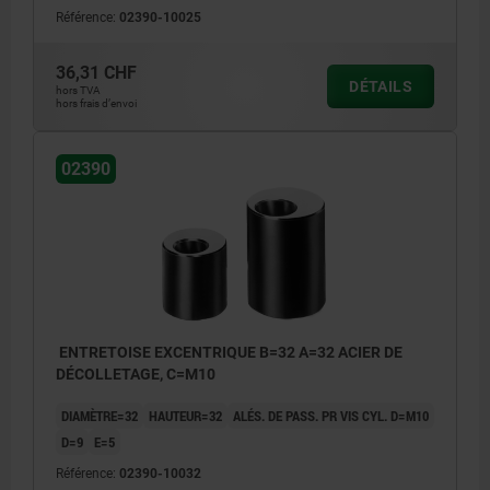
Référence:
02390-10025
36,31 CHF
DÉTAILS
hors TVA
hors frais d’envoi
02390
ENTRETOISE EXCENTRIQUE B=32 A=32 ACIER DE
DÉCOLLETAGE, C=M10
DIAMÈTRE=32
HAUTEUR=32
ALÉS. DE PASS. PR VIS CYL. D=M10
D=9
E=5
Référence:
02390-10032