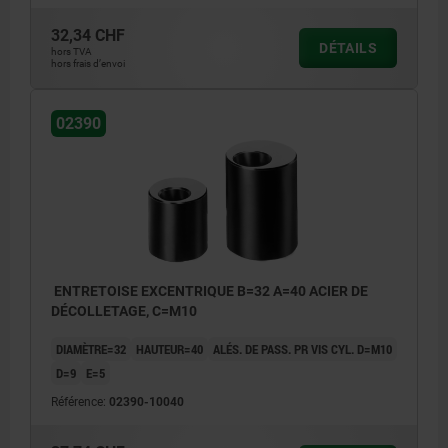
32,34 CHF
DÉTAILS
hors TVA
hors frais d’envoi
02390
ENTRETOISE EXCENTRIQUE B=32 A=40 ACIER DE
DÉCOLLETAGE, C=M10
DIAMÈTRE=32
HAUTEUR=40
ALÉS. DE PASS. PR VIS CYL. D=M10
D=9
E=5
Référence:
02390-10040