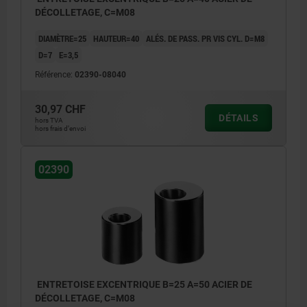
DÉCOLLETAGE, C=M08
DIAMÈTRE=25
HAUTEUR=40
ALÉS. DE PASS. PR VIS CYL. D=M8
D=7
E=3,5
Référence:
02390-08040
30,97 CHF
DÉTAILS
hors TVA
hors frais d’envoi
02390
ENTRETOISE EXCENTRIQUE B=25 A=50 ACIER DE
DÉCOLLETAGE, C=M08