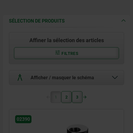
SÉLECTION DE PRODUITS
Affiner la sélection des articles
FILTRES
Afficher / masquer le schéma
1
2
3
02390