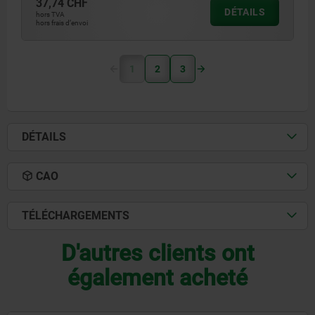
37,74 CHF
DÉTAILS
hors TVA
hors frais d’envoi
1
2
3
DÉTAILS
CAO
TÉLÉCHARGEMENTS
D'autres clients ont
également acheté