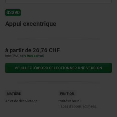
02390
Appui excentrique
à partir de
26,76 CHF
hors TVA
hors frais d’envoi
VEUILLEZ D’ABORD SÉLECTIONNER UNE VERSION
MATIÈRE
FINITION
Acier de décolletage.
traité et bruni.
Faces d'appui rectifiées.