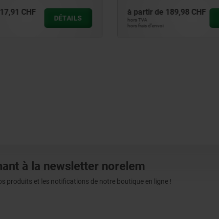
189,98 CHF
à partir de
13,60 CHF
DÉTAILS
hors TVA
hors frais d’envoi
ant à la newsletter norelem
produits et les notifications de notre boutique en ligne !