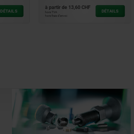
à partir de
41,98 CHF
DÉTAILS
DÉTAILS
hors TVA
hors frais d’envoi