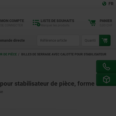
FR
MON COMPTE
LISTE DE SOUHAITS
PANIER
SE CONNECTER
Marquer les produits
0,00 CHF
productCode
qty
mande directe
R DE PIÈCE
BILLES DE SERRAGE AVEC CALOTTE POUR STABILISATEUR
 pour stabilisateur de pièce, forme D
ue