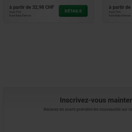
à partir de
17,91 CHF
à partir de
DÉTAILS
hors TVA
hors TVA
hors frais d’envoi
hors frais d’envoi
Inscrivez-vous mainten
Recevez en avant-première les nouveautés sur nos 