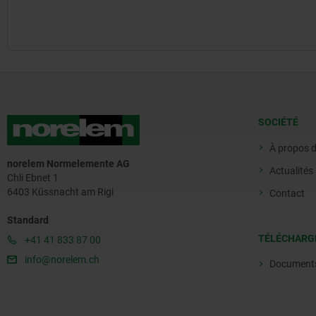
SOCIÉTÉ
À propos 
norelem Normelemente AG
Actualités
Chli Ebnet 1
6403 Küssnacht am Rigi
Contact
Standard
TÉLÉCHARG
+41 41 833 87 00
info@norelem.ch
Document