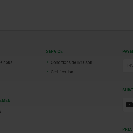
SERVICE
PAYE
de nous
Conditions de livraison
Certification
SUIV
EMENT
s
PRES