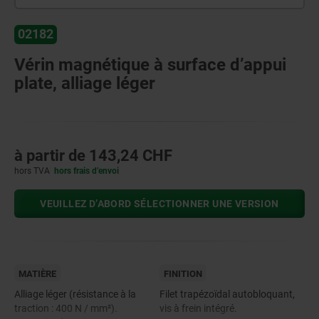
02182
Vérin magnétique à surface d’appui
plate, alliage léger
à partir de
143,24 CHF
hors TVA
hors frais d’envoi
VEUILLEZ D’ABORD SÉLECTIONNER UNE VERSION
MATIÈRE
FINITION
Alliage léger (résistance à la
Filet trapézoïdal autobloquant,
traction : 400 N / mm²).
vis à frein intégré.