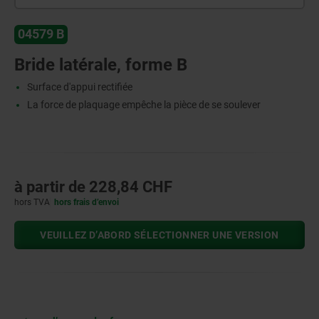
04579 B
Bride latérale, forme B
Surface d'appui rectifiée
La force de plaquage empêche la pièce de se soulever
à partir de
228,84 CHF
hors TVA
hors frais d’envoi
VEUILLEZ D’ABORD SÉLECTIONNER UNE VERSION