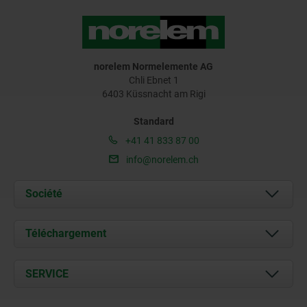
norelem Normelemente AG
Chli Ebnet 1
6403 Küssnacht am Rigi
Standard
+41 41 833 87 00
info@norelem.ch
Société
À propos de nous
Téléchargement
Actualités
Documents
SERVICE
Contact