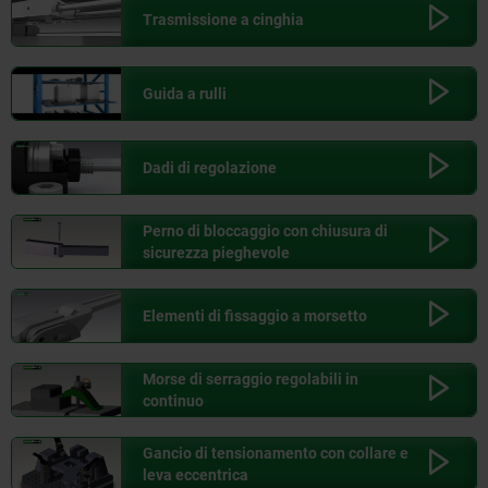
Trasmissione a cinghia
Guida a rulli
Dadi di regolazione
Perno di bloccaggio con chiusura di
sicurezza pieghevole
Elementi di fissaggio a morsetto
Morse di serraggio regolabili in
continuo
Gancio di tensionamento con collare e
leva eccentrica