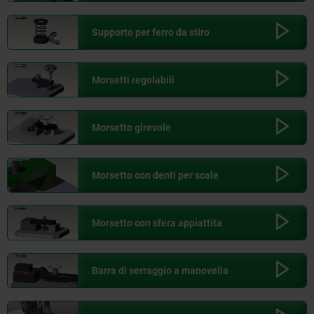
Supporto per ferro da stiro
Morsetti regolabili
Morsetto girevole
Morsetto con denti per scale
Morsetto con sfera appiattita
Barra di serraggio a manovella