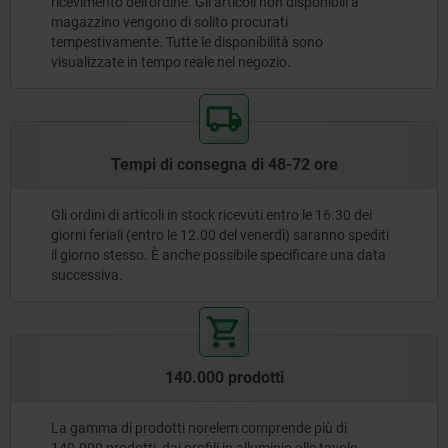
ricevimento dell'ordine. Gli articoli non disponibili a
magazzino vengono di solito procurati
tempestivamente. Tutte le disponibilità sono
visualizzate in tempo reale nel negozio.
Tempi di consegna di 48-72 ore
Gli ordini di articoli in stock ricevuti entro le 16.30 dei
giorni feriali (entro le 12.00 del venerdì) saranno spediti
il giorno stesso. È anche possibile specificare una data
successiva.
140.000 prodotti
La gamma di prodotti norelem comprende più di
140.000 prodotti, dai profili in alluminio alle tavole