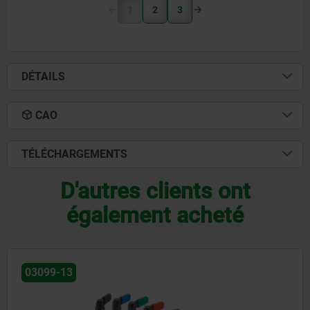
1
2
3
DÉTAILS
CAO
TÉLÉCHARGEMENTS
D'autres clients ont
également acheté
03099