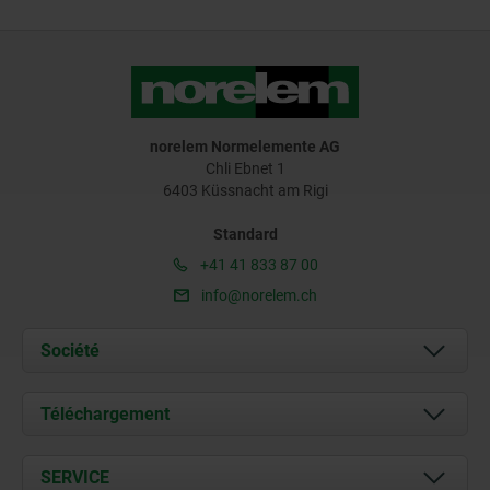
norelem Normelemente AG
Chli Ebnet 1
6403 Küssnacht am Rigi
Standard
+41 41 833 87 00
info@norelem.ch
Société
À propos de nous
Téléchargement
Actualités
Documents
SERVICE
Contact