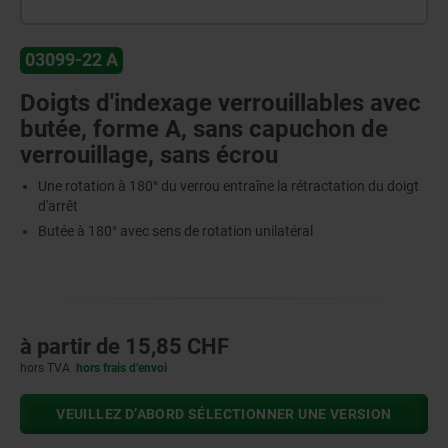
03099-22 A
Doigts d'indexage verrouillables avec
butée, forme A, sans capuchon de
verrouillage, sans écrou
Une rotation à 180° du verrou entraîne la rétractation du doigt
d'arrêt
Butée à 180° avec sens de rotation unilatéral
à partir de
15,85 CHF
hors TVA
hors frais d’envoi
VEUILLEZ D’ABORD SÉLECTIONNER UNE VERSION