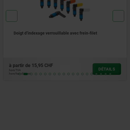
Doigt d’indexage verrouillable
à partir de
13,26 CHF
DÉTAILS
hors TVA
hors frais d’envoi