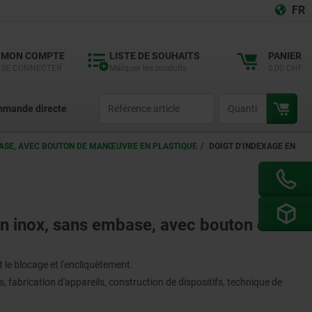
FR
MON COMPTE
LISTE DE SOUHAITS
PANIER
SE CONNECTER
Marquer les produits
0,00 CHF
productCode
qty
mande directe
MBASE, AVEC BOUTON DE MANŒUVRE EN PLASTIQUE
DOIGT D'INDEXAGE EN
en inox, sans embase, avec bouton de
 le blocage et l'encliquètement.
 fabrication d'appareils, construction de dispositifs, technique de