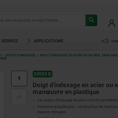
SERVICE
APPLICATIONS
Com
0
DOIGTS D’INDEXAGE
DOIGT D'INDEXAGE EN ACIER OU EN INOX, SANS E
IQUE
03093 G
Doigt d'indexage en acier ou 
manœuvre en plastique
Les doigts d'indexage (boulons d'arrêt) permettent
Domaines d'application : construction de machines,
mesure, ménages