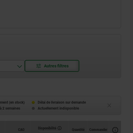
ment (en stock)
Délai de livraison sur demande
 à 2 semaines
Actuellement indisponible
Disponibilité
CAO
Quantité
Commander