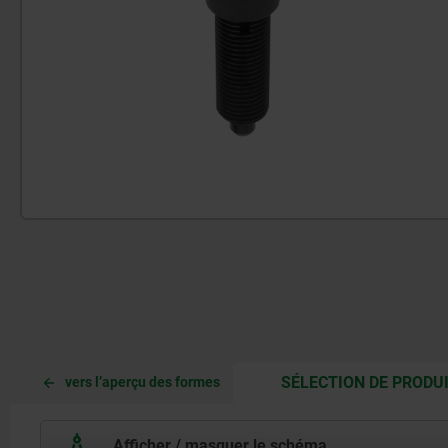
SÉLECTION DE PRODU
vers l’aperçu des formes
Afficher / masquer le schéma