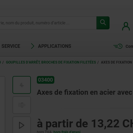
SERVICE
APPLICATIONS
Com
0
GOUPILLES D’ARRÊT, BROCHES DE FIXATION FILETÉES
AXES DE FIXATION
03400
Axes de fixation en acier ave
à partir de
13,22 C
hors TVA
hors frais d’envoi