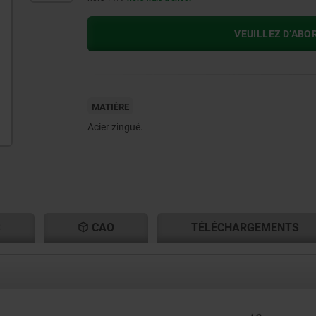
VEUILLEZ D’ABO
MATIÈRE
Acier zingué.
S
CAO
TÉLÉCHARGEMENTS