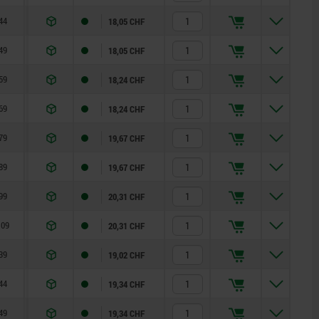
44
300
18,05 CHF
49
300
18,05 CHF
59
300
18,24 CHF
69
300
18,24 CHF
79
300
19,67 CHF
89
300
19,67 CHF
99
300
20,31 CHF
109
300
20,31 CHF
39
300
19,02 CHF
44
300
19,34 CHF
49
300
19,34 CHF