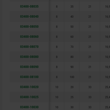
03400-08035
8
35
21
16,
03400-08040
8
40
21
16,
03400-08050
8
50
21
16,
03400-08060
8
60
21
16,
03400-08070
8
70
21
16,
03400-08080
8
80
21
16,
03400-08090
8
90
21
16,
03400-08100
8
100
21
16,
03400-10020
10
20
33
25,
03400-10025
10
25
33
25,
03400-10030
10
30
33
25,