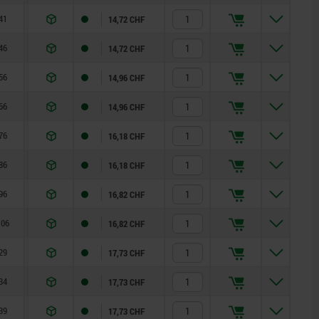
41
190
14,72 CHF
46
190
14,72 CHF
56
190
14,96 CHF
66
190
14,96 CHF
76
190
16,18 CHF
86
190
16,18 CHF
96
190
16,82 CHF
106
190
16,82 CHF
29
300
17,73 CHF
34
300
17,73 CHF
39
300
17,73 CHF