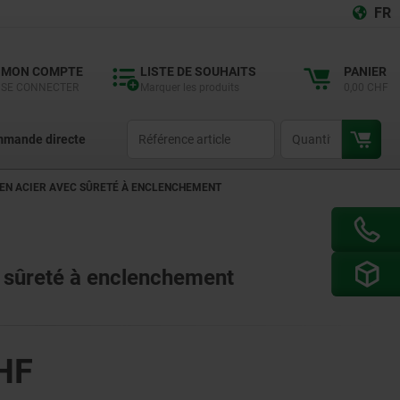
FR
MON COMPTE
LISTE DE SOUHAITS
PANIER
SE CONNECTER
Marquer les produits
0,00 CHF
productCode
qty
mande directe
 EN ACIER AVEC SÛRETÉ À ENCLENCHEMENT
c sûreté à enclenchement
HF