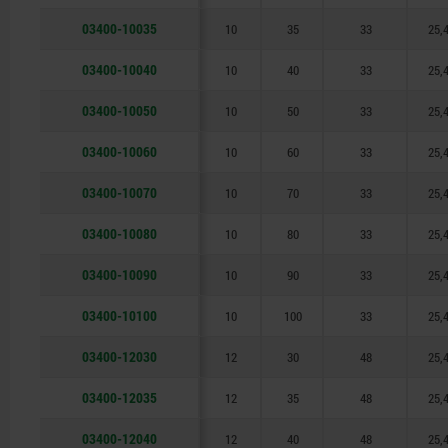
03400-10035
10
35
33
25,
03400-10040
10
40
33
25,
03400-10050
10
50
33
25,
03400-10060
10
60
33
25,
03400-10070
10
70
33
25,
03400-10080
10
80
33
25,
03400-10090
10
90
33
25,
03400-10100
10
100
33
25,
03400-12030
12
30
48
25,
03400-12035
12
35
48
25,
03400-12040
12
40
48
25,