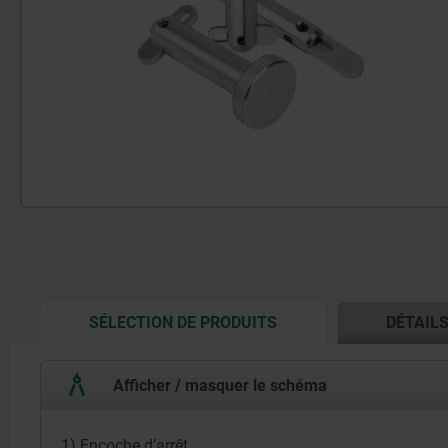
CURRENT
SÉLECTION DE PRODUITS
DÉTAIL
TAB:
Afficher / masquer le schéma
1) Encoche d’arrêt