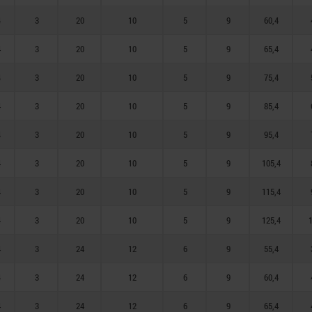
4
3
20
10
5
9
60,4
4
3
20
10
5
9
65,4
4
3
20
10
5
9
75,4
4
3
20
10
5
9
85,4
4
3
20
10
5
9
95,4
4
3
20
10
5
9
105,4
4
3
20
10
5
9
115,4
4
3
20
10
5
9
125,4
4
3
24
12
6
9
55,4
4
3
24
12
6
9
60,4
4
3
24
12
6
9
65,4