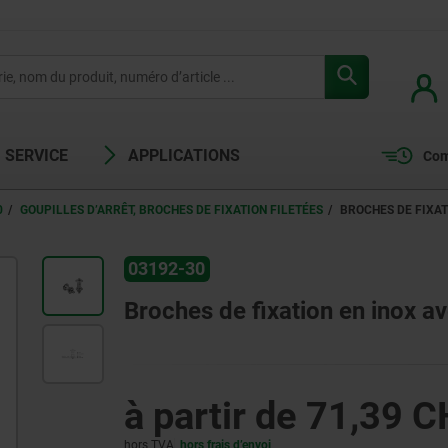
SERVICE
APPLICATIONS
Com
0
GOUPILLES D’ARRÊT, BROCHES DE FIXATION FILETÉES
BROCHES DE FIXA
03192-30
Broches de fixation en inox 
à partir de
71,39 C
hors TVA
hors frais d’envoi