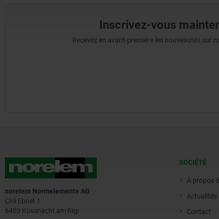
Inscrivez-vous mainten
Recevez en avant-première les nouveautés sur nos 
SOCIÉTÉ
À propos 
norelem Normelemente AG
Actualités
Chli Ebnet 1
6403 Küssnacht am Rigi
Contact