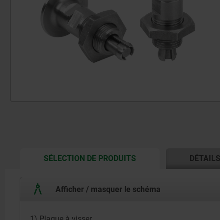
CURRENT
SÉLECTION DE PRODUITS
DÉTAIL
TAB:
Afficher / masquer le schéma
1) Plaque à visser