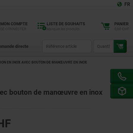
FR
MON COMPTE
LISTE DE SOUHAITS
PANIER
SE CONNECTER
Marquer les produits
0,00 CHF
productCode
qty
mande directe
TION EN INOX AVEC BOUTON DE MANŒUVRE EN INOX
avec bouton de manœuvre en inox
HF